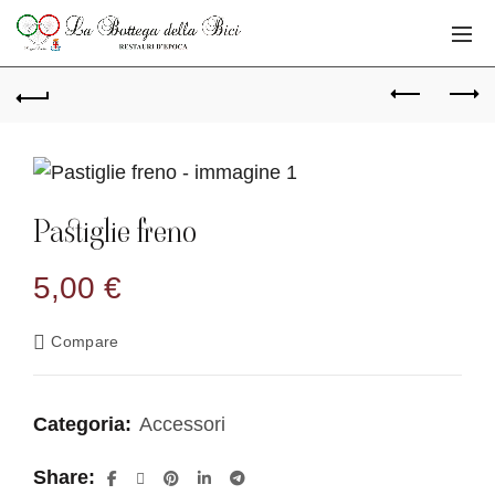
Pastiglie freno
5,00
€
Compare
Categoria:
Accessori
Share