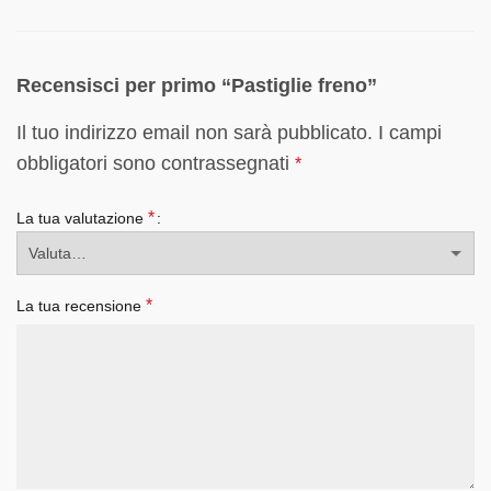
Recensisci per primo “Pastiglie freno”
Il tuo indirizzo email non sarà pubblicato.
I campi
obbligatori sono contrassegnati
*
*
La tua valutazione
*
La tua recensione