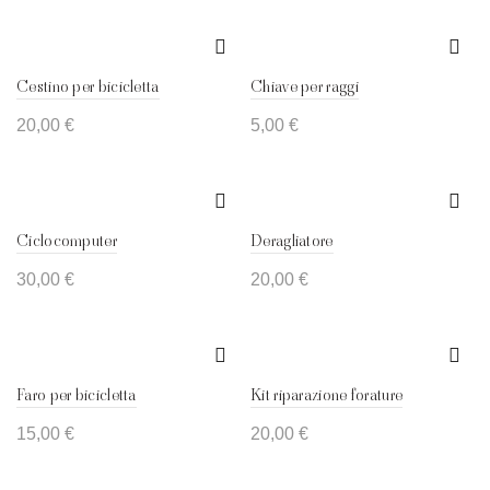
Cestino per bicicletta
Chiave per raggi
20,00
€
5,00
€
Ciclocomputer
Deragliatore
30,00
€
20,00
€
Faro per bicicletta
Kit riparazione forature
15,00
€
20,00
€