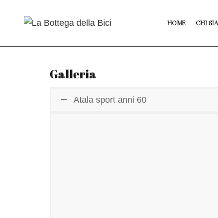
HOME
CHI SI
Galleria
Atala sport anni 60