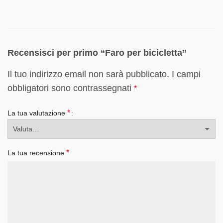
Recensisci per primo “Faro per bicicletta”
Il tuo indirizzo email non sarà pubblicato.
I campi
obbligatori sono contrassegnati
*
*
La tua valutazione
*
La tua recensione