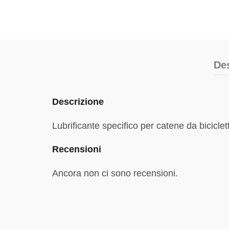
De
Descrizione
Lubrificante specifico per catene da bicicle
Recensioni
Ancora non ci sono recensioni.