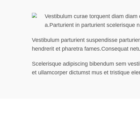
Vestibulum curae torquent diam diam c
a.Parturient in parturient scelerisque
Vestibulum parturient suspendisse parturien
hendrerit et pharetra fames.Consequat net
Scelerisque adipiscing bibendum sem vestibu
et ullamcorper dictumst mus et tristique e