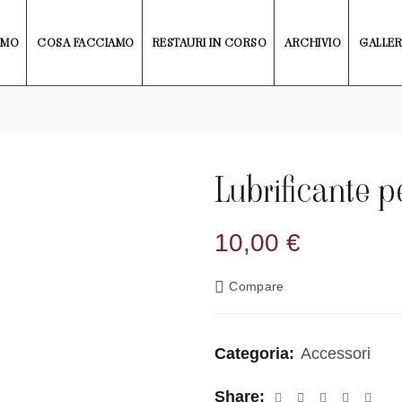
AMO
COSA FACCIAMO
RESTAURI IN CORSO
ARCHIVIO
GALLER
Lubrificante p
10,00
€
Compare
Categoria:
Accessori
Share