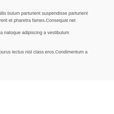
lis bulum parturient suspendisse parturient
drerit et pharetra fames.Consequat net
m a natoque adipiscing a vestibulum
 purus lectus nisl class eros.Condimentum a