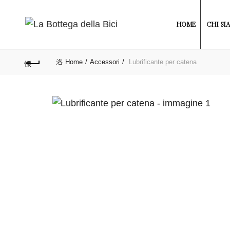
HOME
CHI SI
Home
Accessori
Lubrificante per catena