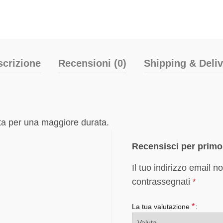
scrizione
Recensioni (0)
Shipping & Deli
tta per una maggiore durata.
Recensisci per primo
Il tuo indirizzo email n
contrassegnati
*
*
La tua valutazione