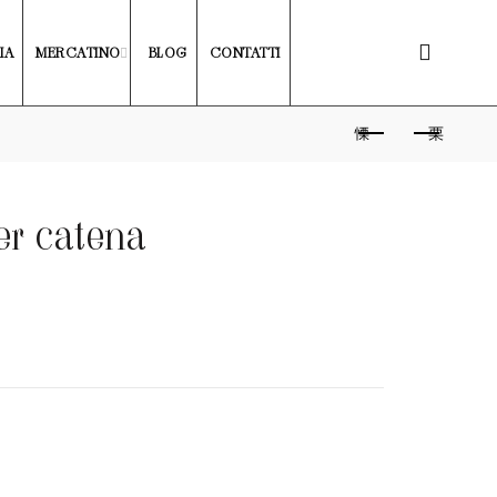
IA
MERCATINO
BLOG
CONTATTI
er catena